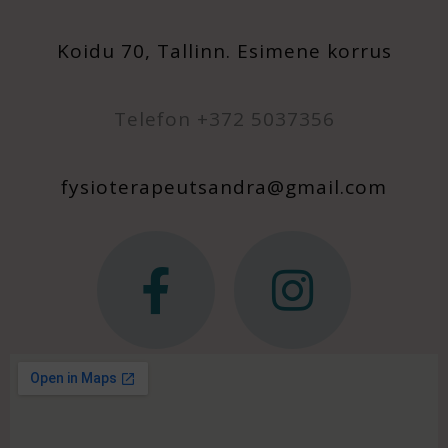
Koidu 70, Tallinn. Esimene korrus
Telefon +372 5037356
fysioterapeutsandra@gmail.com