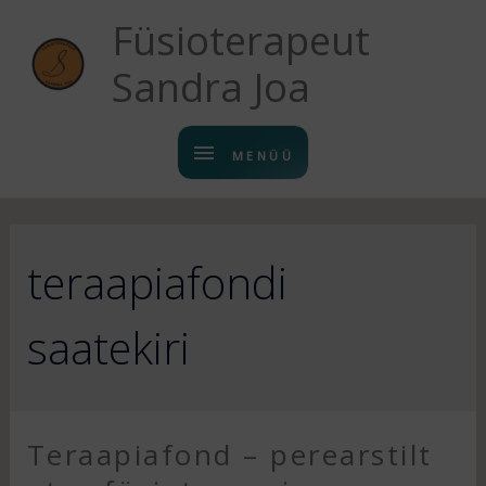
Füsioterapeut
Sandra Joa
MENÜÜ
teraapiafondi
saatekiri
Teraapiafond – perearstilt