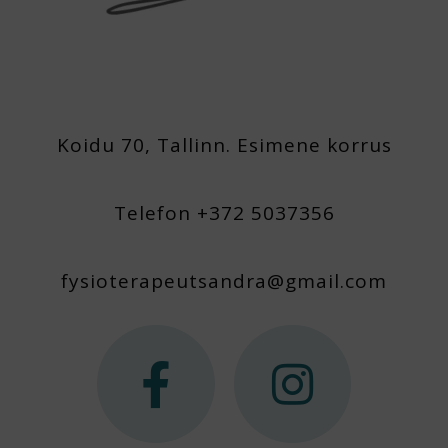
Koidu 70, Tallinn. Esimene korrus
Telefon +372 5037356
fysioterapeutsandra@gmail.com