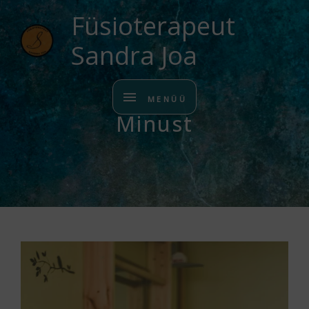
Füsioterapeut
Sandra Joa
MENÜÜ
Minust