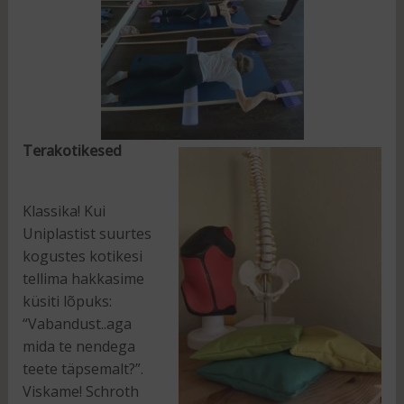
Terakotikesed
Klassika! Kui
Uniplastist suurtes
kogustes kotikesi
tellima hakkasime
küsiti lõpuks:
“Vabandust..aga
mida te nendega
teete täpsemalt?”.
Viskame! Schroth