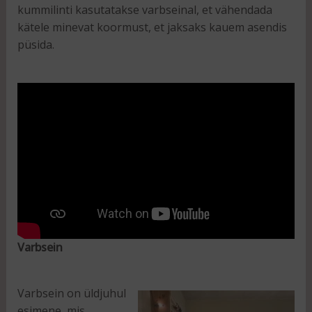
kummilinti kasutatakse varbseinal, et vähendada
kätele minevat koormust, et jaksaks kauem asendis
püsida.
Varbsein
Varbsein on üldjuhul
esimene, mis