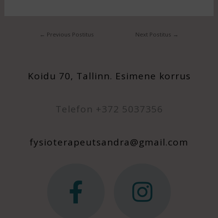
←
Previous Postitus
Next Postitus
→
Koidu 70, Tallinn. Esimene korrus
Telefon +372 5037356
fysioterapeutsandra@gmail.com